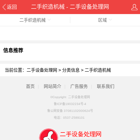
二手织造机械 - 二手设备处理网
返回
二手织造机械
区域
信息推荐
当前位置：
二手设备处理网
>
分类信息
>
二手织造机械
首页
|
网站简介
|
广告服务
|
联系我们
©Copyright 二手设备处理网
鲁ICP备19032234号-4
鲁公网安备 37081102000624号
电话：
0537-2589101