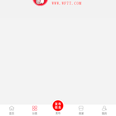
发布
首页
分类
商家
我的