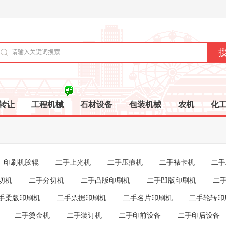
转让
工程机械
石材设备
包装机械
农机
化
印刷机胶辊
二手上光机
二手压痕机
二手裱卡机
二手
切机
二手分切机
二手凸版印刷机
二手凹版印刷机
二
手柔版印刷机
二手票据印刷机
二手名片印刷机
二手轮转印
二手烫金机
二手装订机
二手印前设备
二手印后设备