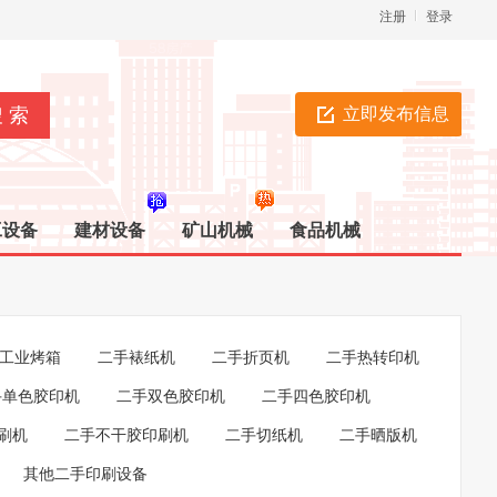
注册
登录
立即发布信息
工设备
建材设备
矿山机械
食品机械
工业烤箱
二手裱纸机
二手折页机
二手热转印机
手单色胶印机
二手双色胶印机
二手四色胶印机
刷机
二手不干胶印刷机
二手切纸机
二手晒版机
其他二手印刷设备