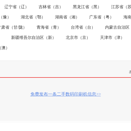
辽宁省（辽）
吉林省（吉）
黑龙江省（黑）
江苏省（
（豫）
湖北省（鄂）
湖南省（湘）
广东省（粤）
海
甘肃省（甘/陇）
青海省（青）
台湾省（台）
内蒙古自治区
）
新疆维吾尔自治区（新）
北京市（京）
天津市（津）
（澳）
免费发布一条二手数码印刷机信息>>