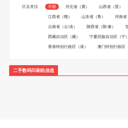
区县查找
不限
河北省（冀）
山西省（晋）
江西省（赣）
山东省（鲁）
河南省
云南省（云/滇）
陕西省（陕/秦）
西藏自治区（藏）
宁夏回族自治区（宁
香港特别行政区（港）
澳门特别行政区
二手数码印刷机信息