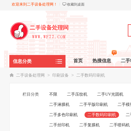
欢迎来到二手设备处理网！
收藏到桌面
首页
热搜信息
二手
信息分类
化工油脂
>
>
二手设备处理网
印刷设备
二手数码印刷机
栏目分类
不限
二手压纹机
二手UV光固机
二手淋膜机
二手平版印刷机
二手模
二手多色印刷机
二手数码印刷机
二
二手丝印机
二手复膜机
二手喷码机