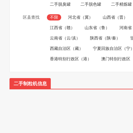
二手脱臭罐
二手脱色罐
二手精炼罐
区县查找
不限
河北省（冀）
山西省（晋）
江西省（赣）
山东省（鲁）
河南省
云南省（云/滇）
陕西省（陕/秦）
西藏自治区（藏）
宁夏回族自治区（宁
香港特别行政区（港）
澳门特别行政区
二手制粒机信息