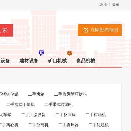
注册
登录
立即发布信息
工设备
建材设备
矿山机械
食品机械
不锈钢储罐
二手烘箱
二手热风循环烘箱
二手盘式干燥机
二手带式过滤机
火车罐
二手油脂设备
二手反应釜
二手榨油机
二手离心机
二手分离机
二手换热器
二手轧坯机