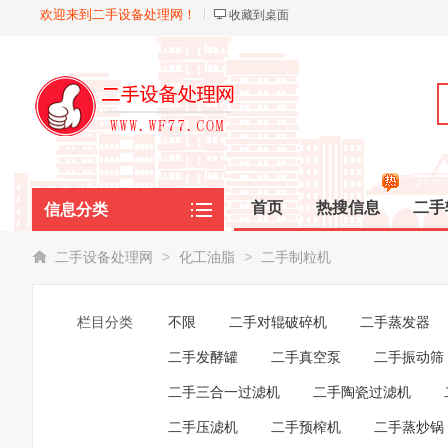
欢迎来到二手设备处理网！
收藏到桌面
首页
热搜信息
二手
信息分类
化工油脂
>
>
二手设备处理网
化工油脂
二手制粒机
栏目分类
不限
二手对辊破碎机
二手蒸发器
二手发酵罐
二手真空泵
二手振动筛
二手三合一过滤机
二手陶瓷过滤机
二手压滤机
二手预榨机
二手蒸炒锅