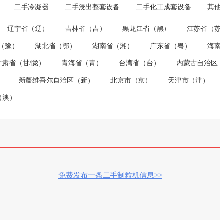
二手冷凝器
二手浸出整套设备
二手化工成套设备
其
辽宁省（辽）
吉林省（吉）
黑龙江省（黑）
江苏省（
（豫）
湖北省（鄂）
湖南省（湘）
广东省（粤）
海
甘肃省（甘/陇）
青海省（青）
台湾省（台）
内蒙古自治区
）
新疆维吾尔自治区（新）
北京市（京）
天津市（津）
（澳）
免费发布一条二手制粒机信息>>