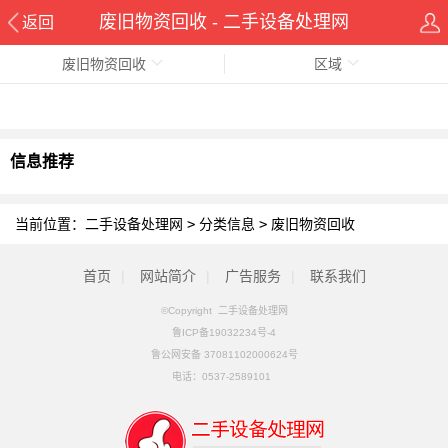
废旧物资回收 - 二手设备处理网
返回
废旧物资回收
区域
信息推荐
当前位置：
二手设备处理网
>
分类信息
>
废旧物资回收
首页
|
网站简介
|
广告服务
|
联系我们
©Copyright 二手设备处理网
鲁ICP备19032234号-4
鲁公网安备 37081102000624号
电话：
0537-2589101