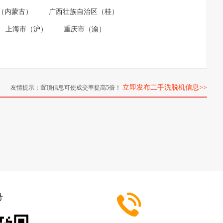
（内蒙古）
广西壮族自治区（桂）
上海市（沪）
重庆市（渝）
立即发布二手洗脱机信息>>
友情提示：置顶信息可使成交率提高5倍！
号