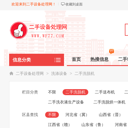
欢迎来到二手设备处理网！
收藏到桌面
首页
热搜信息
二手
信息分类
化工油脂
>
>
二手设备处理网
洗涤设备
二手洗脱机
栏目分类
不限
二手洗脱机
二手送布机
二手洗衣液生产设备
二手洗脱烘一体机
区县查找
不限
河北省（冀）
山西省（晋）
江西省（赣）
山东省（鲁）
河南省