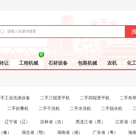
转让
工程机械
石材设备
包装机械
农机
化
二手工业洗涤设备
二手三辊烫平机
二手四辊烫平机
二手布
二手折叠机
二手干洗机
二手水洗机
二手脱水机
辽宁省（辽）
吉林省（吉）
黑龙江省（黑）
江苏省（
（豫）
湖北省（鄂）
湖南省（湘）
广东省（粤）
海