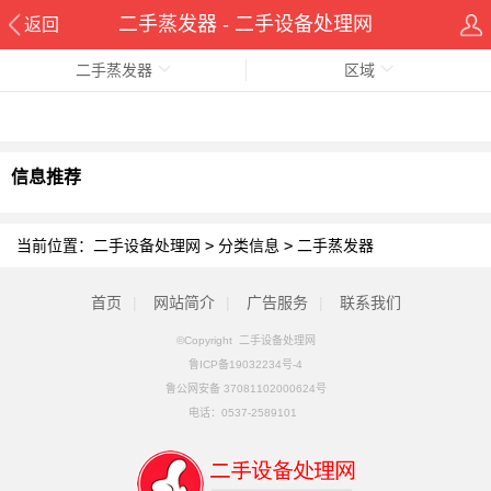
二手蒸发器 - 二手设备处理网
返回
二手蒸发器
区域
信息推荐
当前位置：
二手设备处理网
>
分类信息
>
二手蒸发器
首页
|
网站简介
|
广告服务
|
联系我们
©Copyright 二手设备处理网
鲁ICP备19032234号-4
鲁公网安备 37081102000624号
电话：
0537-2589101