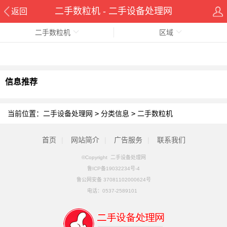
二手数粒机 - 二手设备处理网
返回
二手数粒机
区域
信息推荐
当前位置：
二手设备处理网
>
分类信息
>
二手数粒机
首页
|
网站简介
|
广告服务
|
联系我们
©Copyright 二手设备处理网
鲁ICP备19032234号-4
鲁公网安备 37081102000624号
电话：
0537-2589101