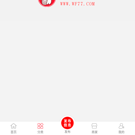
发布
首页
分类
商家
我的